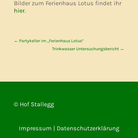
Bilder zum Ferienhaus Lotus findet ihr
hier
.
←
Partykeller im „Ferienhaus Lotus“
Trinkwasser Untersuchungsbericht
→
© Hof Stallegg
Impressum
|
Datenschutzerklärung