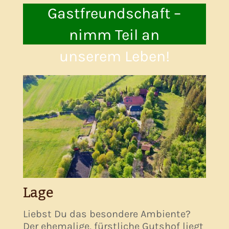
Gastfreundschaft –
nimm Teil an
unserem Leben!
Lage
Liebst Du das besondere Ambiente?
Der ehemalige, fürstliche Gutshof liegt