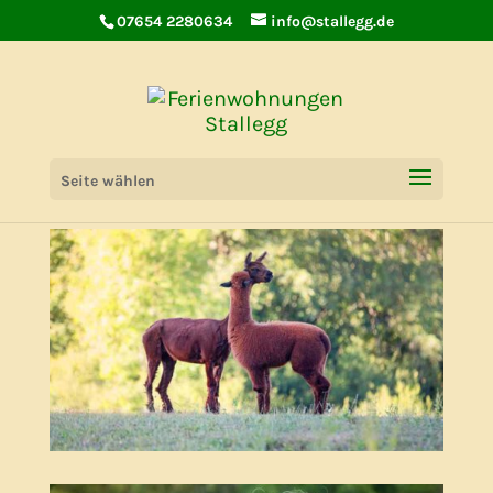
07654 2280634
info@stallegg.de
Über uns – Hof Stalleg
Seite wählen