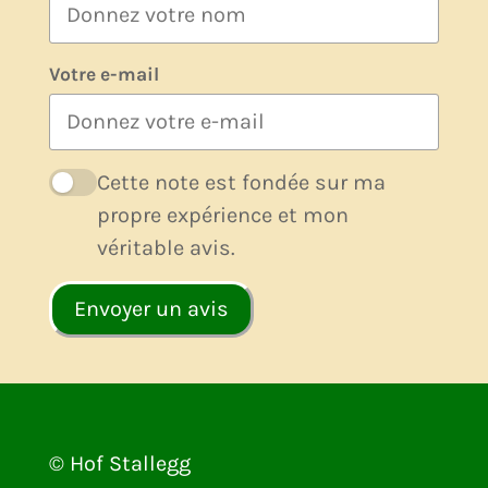
Votre e-mail
Cette note est fondée sur ma
propre expérience et mon
véritable avis.
Envoyer un avis
© Hof Stallegg