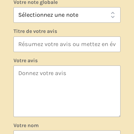
Reviews
Votre note globale
Titre de votre avis
Votre avis
Votre nom