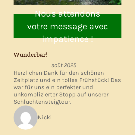
Nous attendons
votre message avec
impatience !
Wunderbar!
août 2025
Herzlichen Dank für den schönen
Zeltplatz und ein tolles Frühstück! Das
war für uns ein perfekter und
unkomplizierter Stopp auf unserer
Schluchtensteigtour.
Nicki