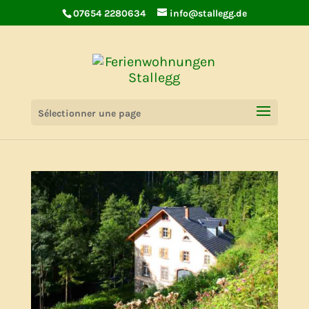
07654 2280634
info@stallegg.de
Livre d’or
Sélectionner une page