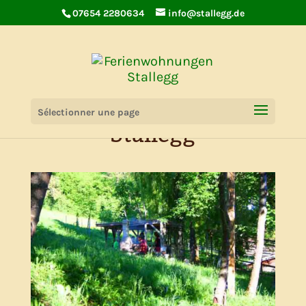
07654 2280634
info@stallegg.de
Appartements Hof
Sélectionner une page
Stallegg