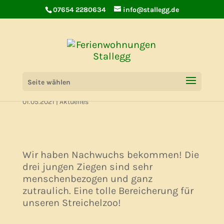
07654 2280634
info@stallegg.de
Junge Ziegen
Seite wählen
01.05.2021
|
Aktuelles
Wir haben Nachwuchs bekommen! Die
drei jungen Ziegen sind sehr
menschenbezogen und ganz
zutraulich. Eine tolle Bereicherung für
unseren Streichelzoo!