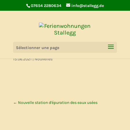
07654 2280634
info@stallegg.de
AIRBNB Super Host
Sélectionner une page
15.06.2021
|
Nouvelles
←
Nouvelle station d'épuration des eaux usées