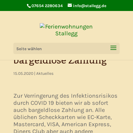
07654 2280634
info@stallegg.de
Ab sofort auch
Seite wählen
bargeldlose Zahlung
15.05.2020
|
Aktuelles
Zur Verringerung des Infektionsrisikos
durch COVID 19 bieten wir ab sofort
auch bargeldlose Zahlung an. Alle
üblichen Scheckkarten wie EC-Karte,
Mastercard, VISA, American Express,
Diners Club aber auch andere