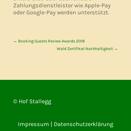
Zahlungsdienstleister wie Apple-Pay
oder Google-Pay werden unterstützt.
←
Booking Guests Review Awards 2018
Wald Zertifikat Nachhaltigkeit
→
© Hof Stallegg
Impressum
|
Datenschutzerklärung